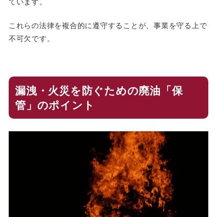
ています。
これらの法律を複合的に遵守することが、事業を守る上で
不可欠です。
漏洩・火災を防ぐための廃油「保
管」のポイント