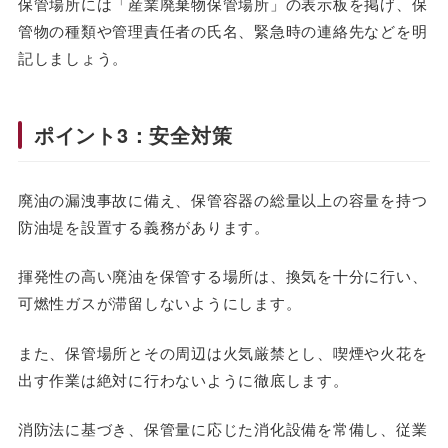
保管場所には「産業廃棄物保管場所」の表示板を掲げ、保
管物の種類や管理責任者の氏名、緊急時の連絡先などを明
記しましょう。
ポイント3：安全対策
廃油の漏洩事故に備え、保管容器の総量以上の容量を持つ
防油堤を設置する義務があります。
揮発性の高い廃油を保管する場所は、換気を十分に行い、
可燃性ガスが滞留しないようにします。
また、保管場所とその周辺は火気厳禁とし、喫煙や火花を
出す作業は絶対に行わないように徹底します。
消防法に基づき、保管量に応じた消化設備を常備し、従業